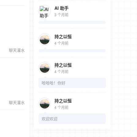
AI 助手
3 个月前
持之以恒
4 个月前
聊天灌水
持之以恒
4 个月前
哈哈哈！你好
持之以恒
聊天灌水
4 个月前
欢迎欢迎