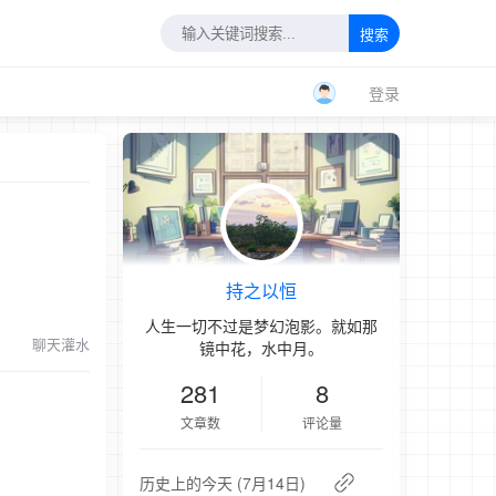
搜索
登录
持之以恒
人生一切不过是梦幻泡影。就如那
聊天灌水
镜中花，水中月。
281
8
文章数
评论量
历史上的今天 (7月14日)