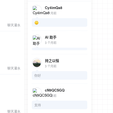
Cy4imQa8
3 个月前
聊天灌水
AI 助手
3 个月前
持之以恒
3 个月前
聊天灌水
你好
cN9QCSGQ
3 个月前
支持
聊天灌水