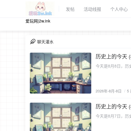
发帖
活动线报
个人中心
爱玩网|2w.ink
聊天灌水
历史上的今天 (
2026-8-8
今天是8月8日，历史
2026年-8月-8日
5
历史上的今天 (
2026-8-7
今天是8月7日，历史