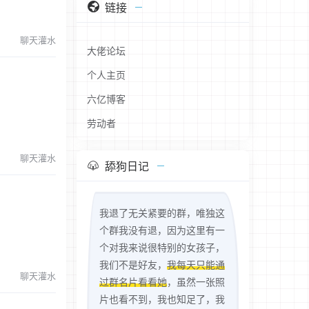
链接
聊天灌水
大佬论坛
个人主页
六亿博客
劳动者
聊天灌水
舔狗日记
我退了无关紧要的群，唯独这
个群我没有退，因为这里有一
个对我来说很特别的女孩子，
我们不是好友，
我每天只能通
聊天灌水
过群名片看看她
，虽然一张照
片也看不到，我也知足了，我