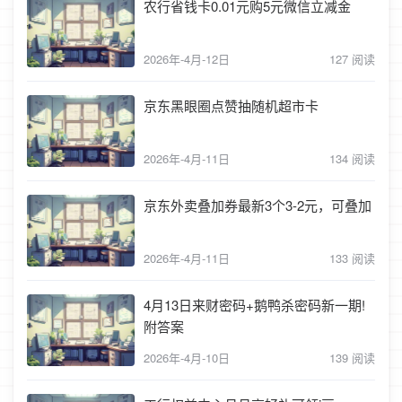
农行省钱卡0.01元购5元微信立减金
2026年-4月-12日
127 阅读
京东黑眼圈点赞抽随机超市卡
2026年-4月-11日
134 阅读
京东外卖叠加券最新3个3-2元，可叠加
2026年-4月-11日
133 阅读
4月13日来财密码+鹅鸭杀密码新一期!
附答案
2026年-4月-10日
139 阅读