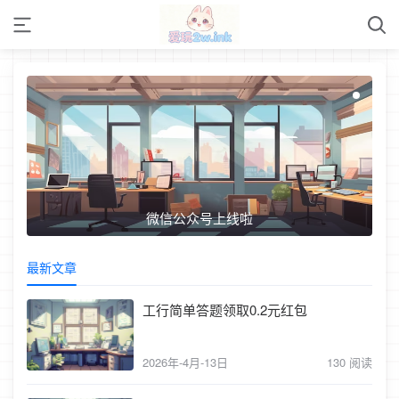
微信公众号上线啦
最新文章
工行简单答题领取0.2元红包
2026年-4月-13日
130 阅读