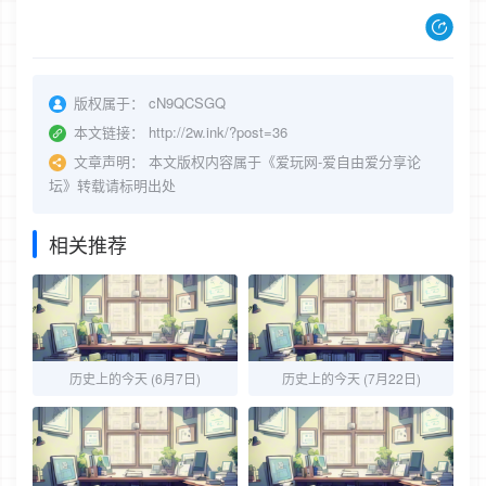
版权属于：
cN9QCSGQ
本文链接：
http://2w.ink/?post=36
文章声明：
本文版权内容属于《爱玩网-爱自由爱分享论
坛》转载请标明出处
相关推荐
历史上的今天 (6月7日)
历史上的今天 (7月22日)