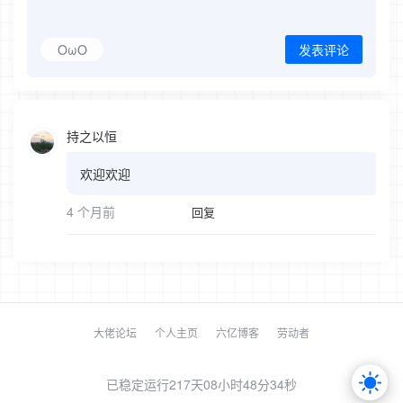
OωO
发表评论
持之以恒
欢迎欢迎
4 个月前
回复
大佬论坛
个人主页
六亿博客
劳动者
已稳定运行217天
08小时48分34秒