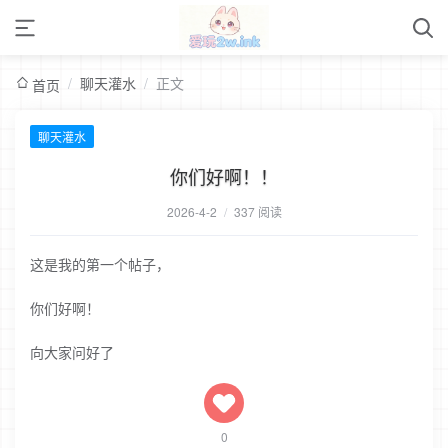
/
聊天灌水
/
正文
首页
聊天灌水
你们好啊！！
2026-4-2
/
337 阅读
这是我的第一个帖子，
你们好啊！
向大家问好了
0