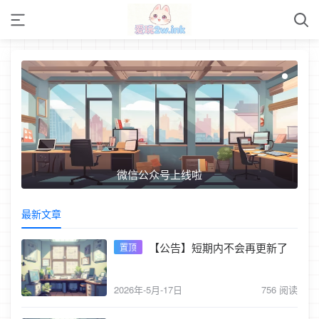
微信公众号上线啦
最新文章
【公告】短期内不会再更新了
置顶
2026年-5月-17日
756 阅读