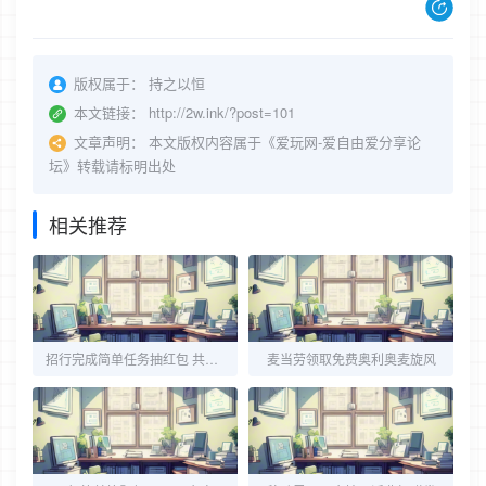
版权属于：
持之以恒
本文链接：
http://2w.ink/?post=101
文章声明：
本文版权内容属于《爱玩网-爱自由爱分享论
坛》转载请标明出处
相关推荐
招行完成简单任务抽红包 共2个活动
麦当劳领取免费奥利奥麦旋风