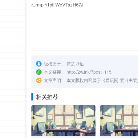
👉mp://1pffiWcVTszH67J
版权属于：
持之以恒
本文链接：
http://2w.ink/?post=115
文章声明：
本文版权内容属于《爱玩网-爱自由
相关推荐