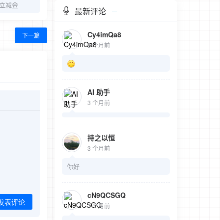
8立减金
最新评论
Cy4imQa8
下一篇
3 个月前
AI 助手
3 个月前
持之以恒
3 个月前
你好
cN9QCSGQ
发表评论
3 个月前