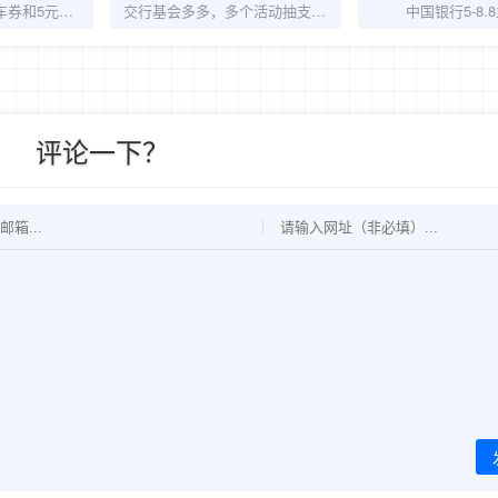
千问每天领12元打车券和5元话费券
交行基会多多，多个活动抽支付宝立减金
中国银行5-8.
评论一下？