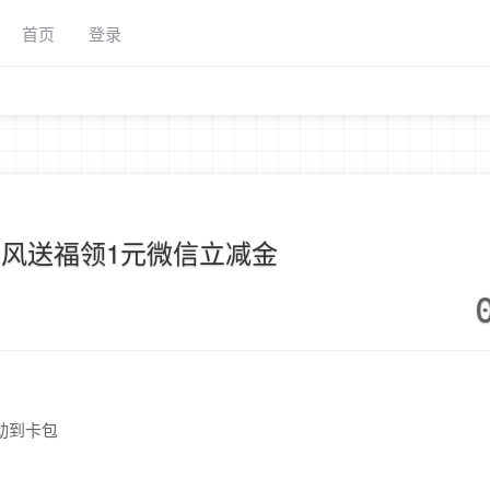
首页
登录
风送福领1元微信立减金
动到卡包