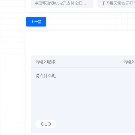
中国移动领0.5-2元支付宝红包和微信立减金
上一篇
OωO