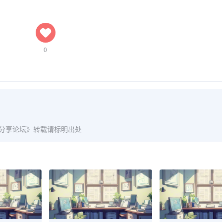
0
爱分享论坛》转载请标明出处