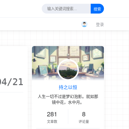
搜索
登录
04/21
持之以恒
人生一切不过是梦幻泡影。就如那
镜中花，水中月。
281
8
文章数
评论量