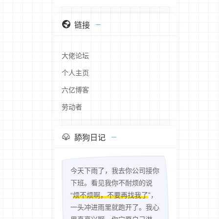
链接
大佬论坛
个人主页
六亿博客
劳动者
舔狗日记
今天下雨了，我去你公司接你
下班。看见我你不耐烦的说
“
烦不烦啊，不要再找我了
”，
一头冲进雨里就跑开了。我心