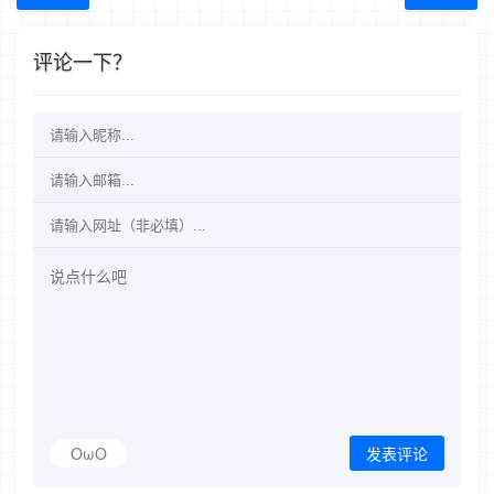
评论一下？
OωO
发表评论