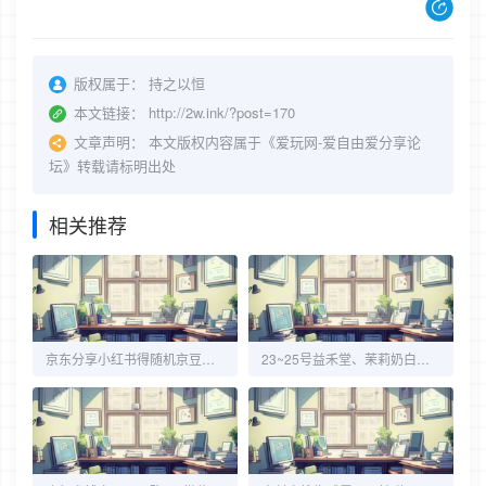
版权属于：
持之以恒
本文链接：
http://2w.ink/?post=170
文章声明：
本文版权内容属于《爱玩网-爱自由爱分享论
坛》转载请标明出处
相关推荐
京东分享小红书得随机京豆，每天领！
23~25号益禾堂、茉莉奶白抢免单