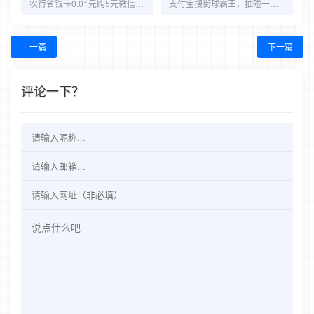
农行省钱卡0.01元购5元微信立减金
支付宝搜街球霸王，抽碰一碰红包~
上一篇
下一篇
评论一下？