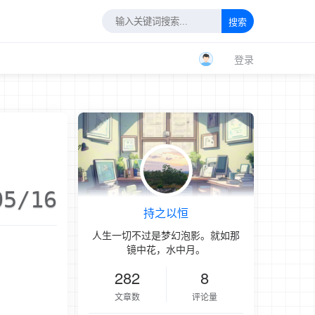
搜索
登录
05/16
持之以恒
人生一切不过是梦幻泡影。就如那
镜中花，水中月。
282
8
文章数
评论量