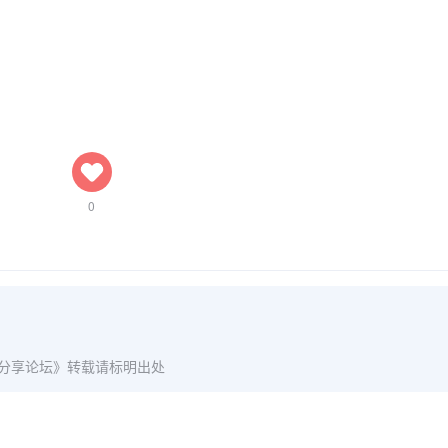
0
爱分享论坛》转载请标明出处