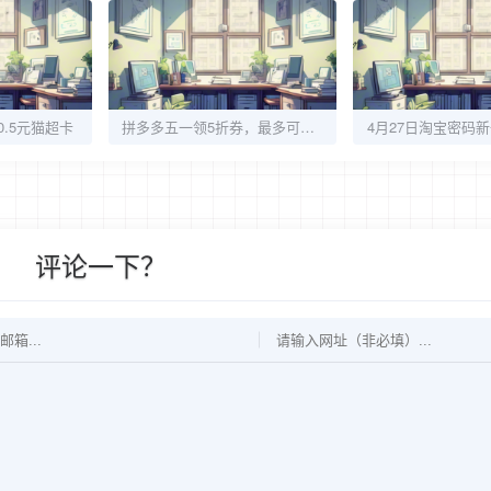
.5元猫超卡
拼多多五一领5折券，最多可减50元
4月27日淘宝密码新
评论一下？