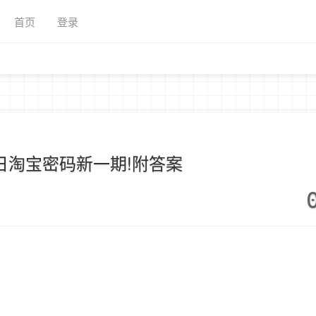
首页
登录
8日淘宝密码新一期!附答案