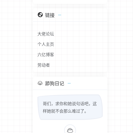
链接
大佬论坛
个人主页
六亿博客
劳动者
舔狗日记
哥们，求你和她说句话吧，这
样她就不会那么难过了。