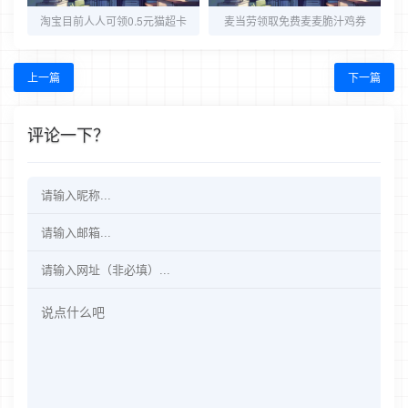
淘宝目前人人可领0.5元猫超卡
麦当劳领取免费麦麦脆汁鸡券
上一篇
下一篇
评论一下？