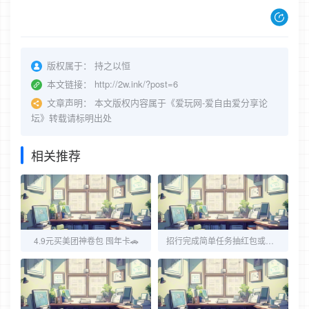
版权属于：
持之以恒
本文链接：
http://2w.ink/?post=6
文章声明：
本文版权内容属于《爱玩网-爱自由爱分享论
坛》转载请标明出处
相关推荐
4.9元买美团神卷包 囤年卡🚗
招行完成简单任务抽红包或体验金 共2个活动