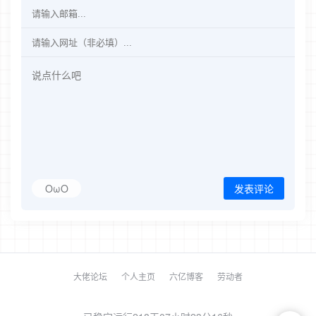
OωO
发表评论
大佬论坛
个人主页
六亿博客
劳动者