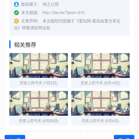
版权属于：
持之以恒
本文链接：
http://2w.ink/?post=212
文章声明：
本文版权内容属于《爱玩网-爱自由爱分享论
坛》转载请标明出处
相关推荐
历史上的今天 (7月2日)
历史上的今天 (5月19日)
历史上的今天 (5月29日)
历史上的今天 (5月4日)