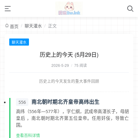
/
聊天灌水
/
正文
首页
聊天灌水
历史上的今天 (5月29日)
2026-5-29
/
75 阅读
历史上的今天发生的重大事件回顾
南北朝时期北齐皇帝高纬出生
556
高纬（556年―577年），字仁纲，武成帝高湛长子，母胡
皇后 ，南北朝时期北齐第五位皇帝。任用奸佞，导致亡
国。
查看百科详情