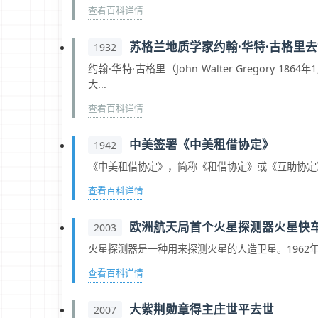
查看百科详情
苏格兰地质学家约翰·华特·古格里
1932
约翰·华特·古格里（John Walter Gregory
大...
查看百科详情
中美签署《中美租借协定》
1942
《中美租借协定》，简称《租借协定》或《互助协定》
查看百科详情
欧洲航天局首个火星探测器火星快
2003
火星探测器是一种用来探测火星的人造卫星。1962年
查看百科详情
大紫荆勋章得主庄世平去世
2007