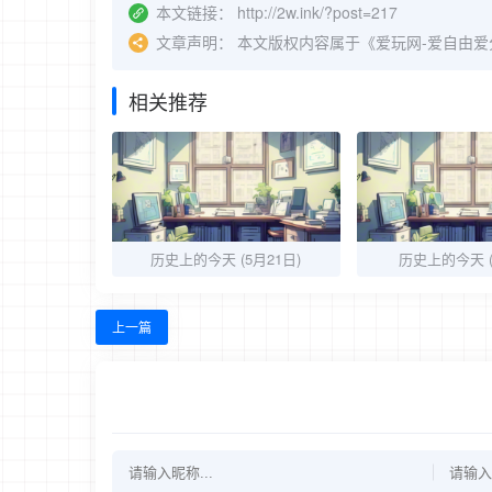
本文链接：
http://2w.ink/?post=217
文章声明：
本文版权内容属于《爱玩网-爱自由
相关推荐
历史上的今天 (5月21日)
历史上的今天 (
上一篇