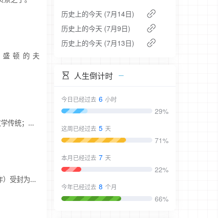
历史上的今天 (7月14日)
历史上的今天 (7月9日)
历史上的今天 (7月13日)
总统华盛顿的夫
人生倒计时
6
今日已经过去
小时
29%
传统；...
5
这周已经过去
天
71%
7
本月已经过去
天
22%
受封为...
8
今年已经过去
个月
66%