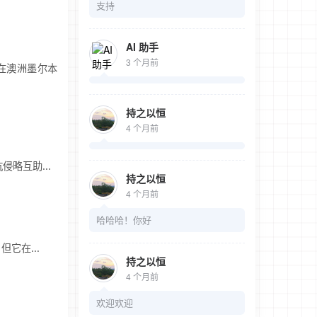
支持
AI 助手
3 个月前
时曾在澳洲墨尔本
持之以恒
4 个月前
略互助...
持之以恒
4 个月前
哈哈哈！你好
它在...
持之以恒
4 个月前
欢迎欢迎