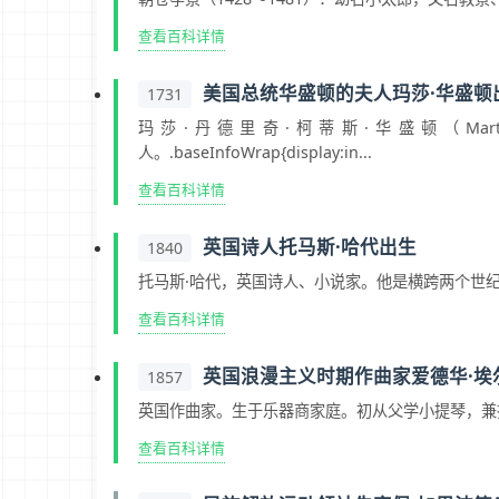
查看百科详情
美国总统华盛顿的夫人玛莎·华盛顿
1731
玛莎·丹德里奇·柯蒂斯·华盛顿（Martha D
人。.baseInfoWrap{display:in...
查看百科详情
英国诗人托马斯·哈代出生
1840
托马斯·哈代，英国诗人、小说家。他是横跨两个世纪
查看百科详情
英国浪漫主义时期作曲家爱德华·埃
1857
英国作曲家。生于乐器商家庭。初从父学小提琴，兼擅多
查看百科详情