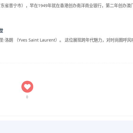
东省普宁市），早在1949年就在香港创办南洋商业银行，第二年创办澳门南
世
 （Yves Saint Laurent）。 这位展现跨年代魅力，对时尚圈呼风唤
0