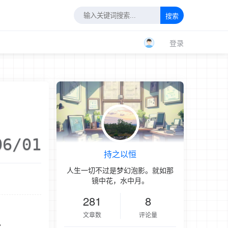
搜索
登录
06/01
持之以恒
人生一切不过是梦幻泡影。就如那
镜中花，水中月。
281
8
文章数
评论量
家。