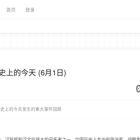
首页
登录
史上的今天 (6月1日)
历史上的今天发生的重大事件回顾
帝，汉民族和汉文化伟大的开拓者之一、中国历史上杰出的政治家、战略