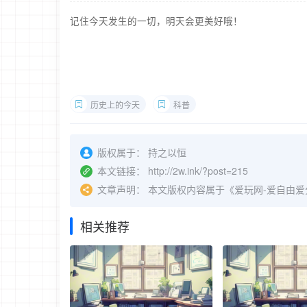
记住今天发生的一切，明天会更美好哦！
历史上的今天
科普
版权属于：
持之以恒
本文链接：
http://2w.ink/?post=215
文章声明：
本文版权内容属于《爱玩网-爱自由
相关推荐