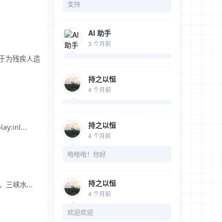
支持
AI 助手
3 个月前
于为残疾人造
持之以恒
4 个月前
持之以恒
inl...
4 个月前
哈哈哈！你好
持之以恒
峡水...
4 个月前
欢迎欢迎