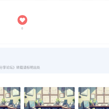
0
爱分享论坛》转载请标明出处