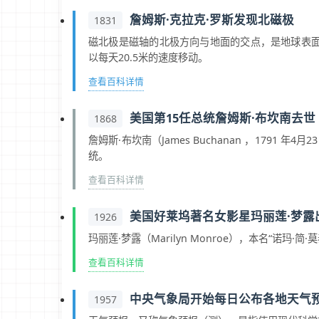
詹姆斯·克拉克·罗斯发现北磁极
1831
磁北极是磁轴的北极方向与地面的交点，是地球表
以每天20.5米的速度移动。
查看百科详情
美国第15任总统詹姆斯·布坎南去世
1868
詹姆斯·布坎南（James Buchanan ，1791
统。
查看百科详情
美国好莱坞著名女影星玛丽莲·梦露
1926
玛丽莲·梦露（Marilyn Monroe），本名“诺
查看百科详情
中央气象局开始每日公布各地天气
1957