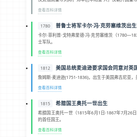
查看百科详情
普鲁士将军卡尔·冯·克劳塞维茨出生
1780
卡尔·菲利普·戈特弗里德·冯·克劳塞维茨（1780
士军队。
查看百科详情
美国总统麦迪逊要求国会同意对英
1812
詹姆斯·麦迪逊(1751-1836)，出生于美国弗吉尼
查看百科详情
希腊国王奥托一世出生
1815
希腊国王奥托一世（1815年6月1日-1867年7
的首任国王。
查看百科详情