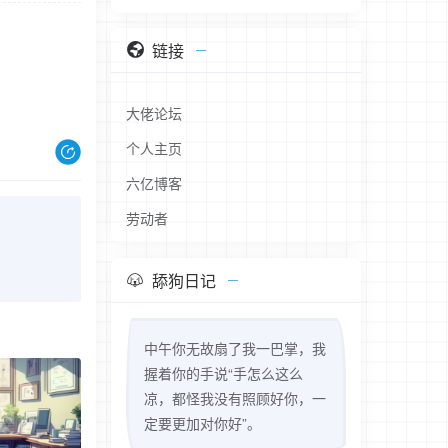
链接
大佬论坛
个人主页
六亿博客
劳动者
舔狗日记
中午你无故扇了我一巴掌，我
握着你的手说“手怎么这么
凉，都怪我没有照顾好你，一
定要更加对你好”。