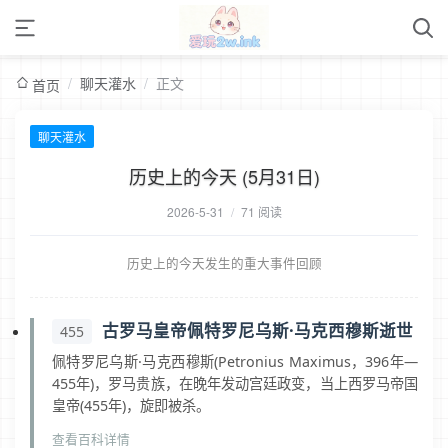
/
聊天灌水
/
正文
首页
聊天灌水
历史上的今天 (5月31日)
2026-5-31
/
71 阅读
历史上的今天发生的重大事件回顾
古罗马皇帝佩特罗尼乌斯·马克西穆斯逝世
455
佩特罗尼乌斯·马克西穆斯(Petronius Maximus，396年—
455年)，罗马贵族，在晚年发动宫廷政变，当上西罗马帝国
皇帝(455年)，旋即被杀。
查看百科详情