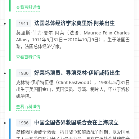
查看百科详情
法国总体经济学家莫里斯·阿莱出生
1911
莫里斯·菲力·夏尔·阿莱（法语：Maurice Félix Charles
Allais，1911年5月31日－2010年10月9日），生于法国巴
黎，法国总体经济学家。
查看百科详情
好莱坞演员、导演克林·伊斯威特出生
1930
克林特·伊斯特伍德（Clint Eastwood），1930年5月31日
出生于美国旧金山，美国演员、导演、制片人，毕业于洛杉
矶学院。
查看百科详情
中国全国各界救国联合会在上海成立
1936
简称救国会或全救会。抗日战争和解放战争时期，以爱国民
主人士和爱国知识分子为骨干力量、具有广泛社会基础的全