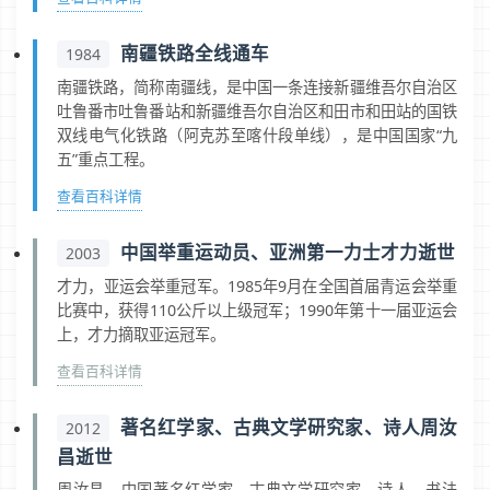
南疆铁路全线通车
1984
南疆铁路，简称南疆线，是中国一条连接新疆维吾尔自治区
吐鲁番市吐鲁番站和新疆维吾尔自治区和田市和田站的国铁
双线电气化铁路（阿克苏至喀什段单线），是中国国家“九
五”重点工程。
查看百科详情
中国举重运动员、亚洲第一力士才力逝世
2003
才力，亚运会举重冠军。1985年9月在全国首届青运会举重
比赛中，获得110公斤以上级冠军；1990年第十一届亚运会
上，才力摘取亚运冠军。
查看百科详情
著名红学家、古典文学研究家、诗人周汝
2012
昌逝世
周汝昌，中国著名红学家、古典文学研究家、诗人、书法