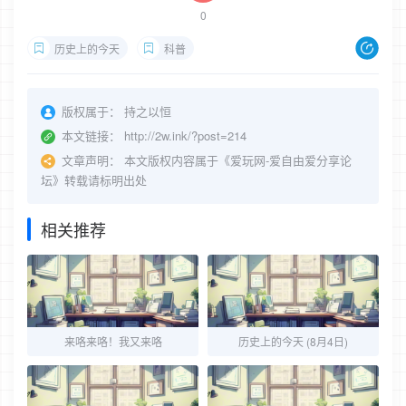
0
历史上的今天
科普
版权属于：
持之以恒
本文链接：
http://2w.ink/?post=214
文章声明：
本文版权内容属于《爱玩网-爱自由爱分享论
坛》转载请标明出处
相关推荐
来咯来咯！我又来咯
历史上的今天 (8月4日)