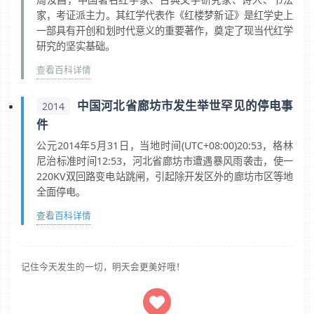
家，考证派主力。其红学代表作《红楼梦新证》是红学史上
一部具有开创和划时代意义的重要著作，奠定了现当代红学
研究的坚实基础。
查看百科详情
中国河北省廊坊市发生举世罕见的停电事
2014
件
公元2014年5月31日，当地时间(UTC+08:00)20:53，格林
尼治标准时间12:53，河北省廊坊市遭遇暴风雨袭击，使一
220KV双回路变电站跳闸，引起除开发区外的廊坊市区等地
全面停电。
查看百科详情
记住今天发生的一切，明天会更美好哦！